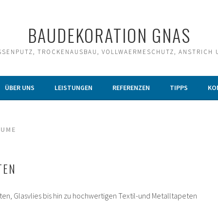
BAUDEKORATION GNAS
SSENPUTZ, TROCKENAUSBAU, VOLLWAERMESCHUTZ, ANSTRICH 
ÜBER UNS
LEISTUNGEN
REFERENZEN
TIPPS
KO
ÄUME
TEN
en, Glasvlies bis hin zu hochwertigen Textil-und Metalltapeten