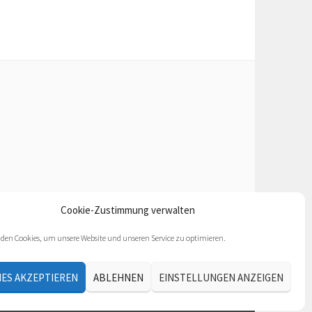
Cookie-Zustimmung verwalten
den Cookies, um unsere Website und unseren Service zu optimieren.
ES AKZEPTIEREN
ABLEHNEN
EINSTELLUNGEN ANZEIGEN
COM
.