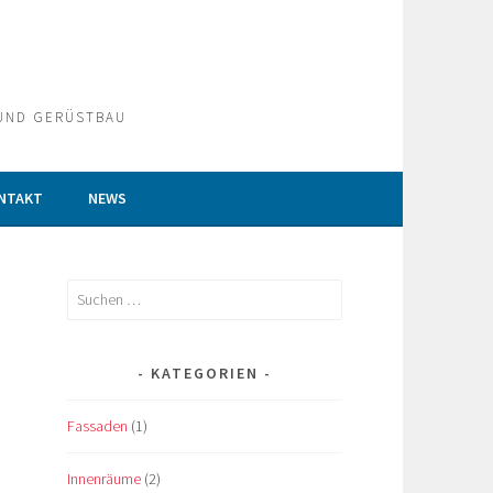
UND GERÜSTBAU
NTAKT
NEWS
Suchen
nach:
KATEGORIEN
Fassaden
(1)
Innenräume
(2)