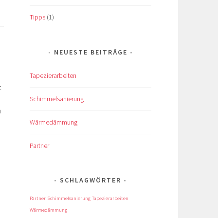
Tipps
(1)
NEUESTE BEITRÄGE
Tapezierarbeiten
t
Schimmelsanierung
n
Wärmedämmung
Partner
SCHLAGWÖRTER
Partner
Schimmelsanierung
Tapezierarbeiten
Wärmedämmung