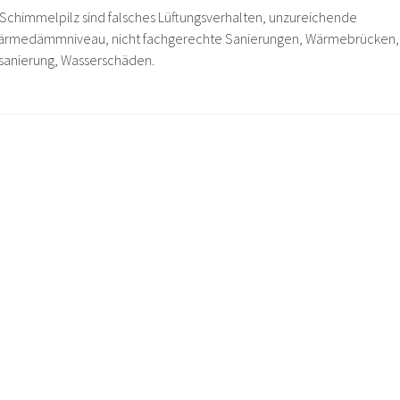
 Schimmelpilz sind falsches Lüftungsverhalten, unzureichende
Wärmedämmniveau, nicht fachgerechte Sanierungen, Wärmebrücken,
usanierung, Wasserschäden.